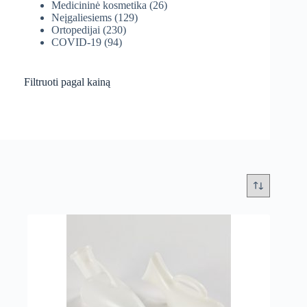
Medicininė kosmetika
(26)
Neįgaliesiems
(129)
Ortopedijai
(230)
COVID-19
(94)
Filtruoti pagal kainą