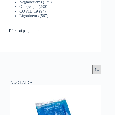
Neįgaliesiems
(129)
Ortopedijai
(230)
COVID-19
(94)
Ligoninėms
(567)
Filtruoti pagal kainą
NUOLAIDA