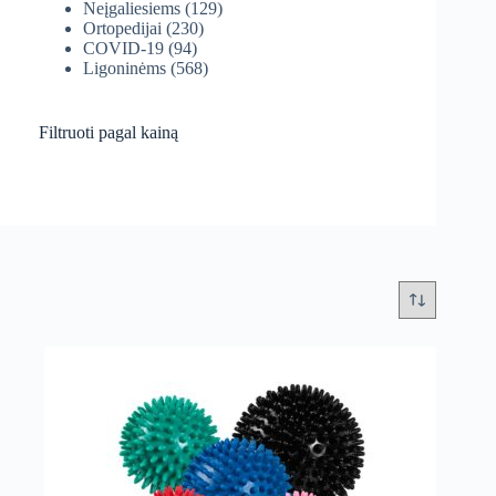
Neįgaliesiems
(129)
Ortopedijai
(230)
COVID-19
(94)
Ligoninėms
(568)
Filtruoti pagal kainą