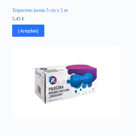
Teipavimo juosta 5 cm x 5 m
5.45
€
Į krepšelį