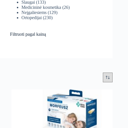
Slaugai
(133)
Medicininė kosmetika
(26)
Neįgaliesiems
(129)
Ortopedijai
(230)
Filtruoti pagal kainą