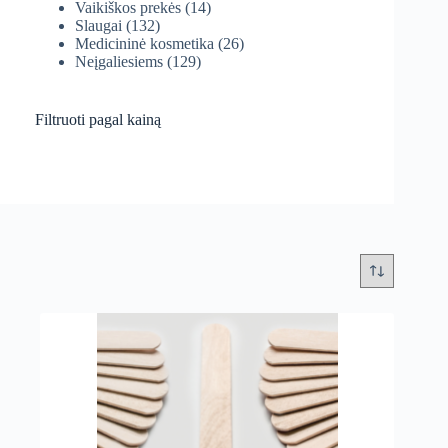
Vaikiškos prekės
(14)
Slaugai
(132)
Medicininė kosmetika
(26)
Neįgaliesiems
(129)
Filtruoti pagal kainą