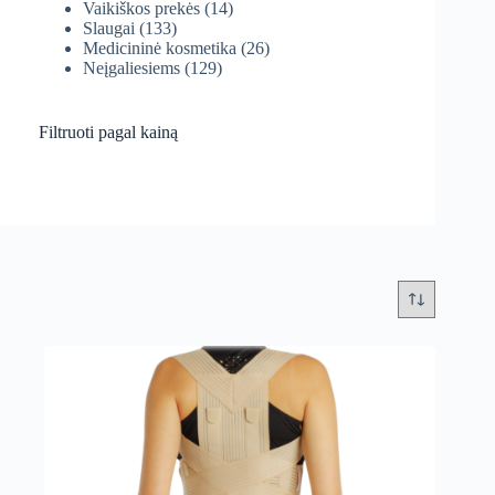
Vaikiškos prekės
(14)
Slaugai
(133)
Medicininė kosmetika
(26)
Neįgaliesiems
(129)
Filtruoti pagal kainą