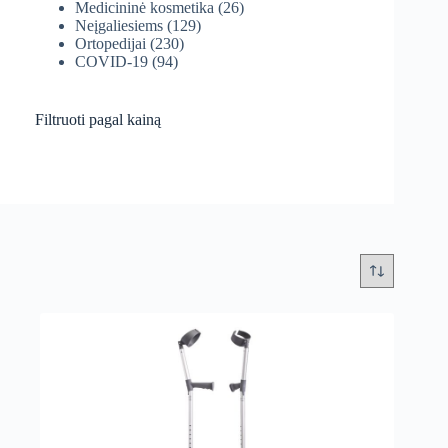
Medicininė kosmetika
(26)
Neįgaliesiems
(129)
Ortopedijai
(230)
COVID-19
(94)
Filtruoti pagal kainą