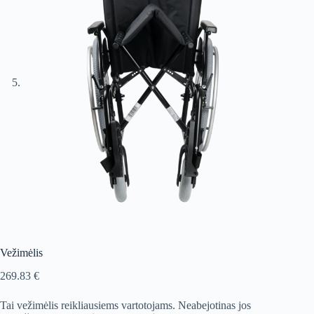
Vežimėlis
269.83
€
Tai vežimėlis reikliausiems vartotojams. Neabejotinas jos