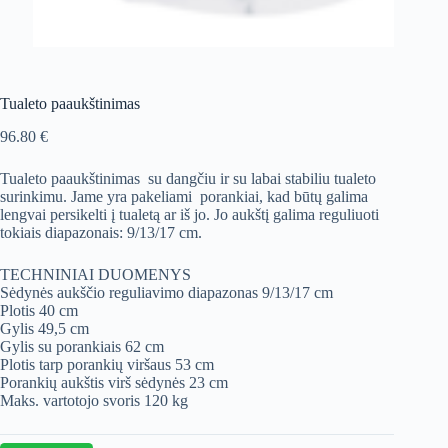
Tualeto paaukštinimas
96.80
€
Tualeto paaukštinimas su dangčiu ir su labai stabiliu tualeto
surinkimu. Jame yra pakeliami porankiai, kad būtų galima
lengvai persikelti į tualetą ar iš jo. Jo aukštį galima reguliuoti
tokiais diapazonais: 9/13/17 cm.
TECHNINIAI DUOMENYS
Sėdynės aukščio reguliavimo diapazonas 9/13/17 cm
Plotis 40 cm
Gylis 49,5 cm
Gylis su porankiais 62 cm
Plotis tarp porankių viršaus 53 cm
Porankių aukštis virš sėdynės 23 cm
Maks. vartotojo svoris 120 kg