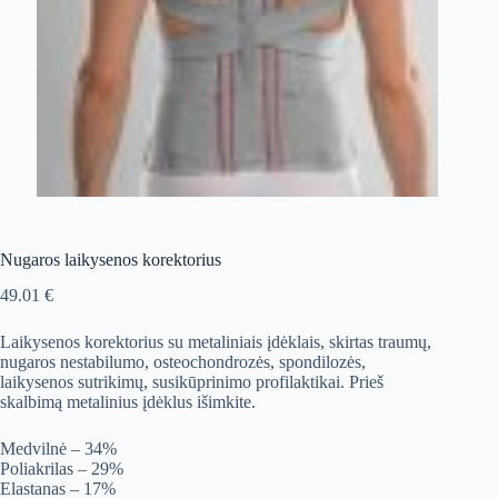
Nugaros laikysenos korektorius
49.01
€
Laikysenos korektorius su metaliniais įdėklais, skirtas traumų,
nugaros nestabilumo, osteochondrozės, spondilozės,
laikysenos sutrikimų, susikūprinimo profilaktikai. Prieš
skalbimą metalinius įdėklus išimkite.
Medvilnė – 34%
Poliakrilas – 29%
Elastanas – 17%