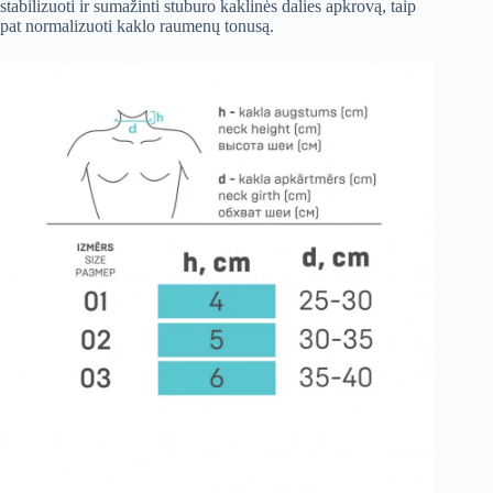
stabilizuoti ir sumažinti stuburo kaklinės dalies apkrovą, taip
pat normalizuoti kaklo raumenų tonusą.