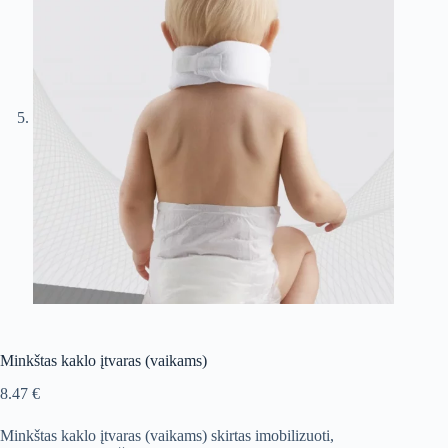
Minkštas kaklo įtvaras (vaikams)
8.47
€
Minkštas kaklo įtvaras (vaikams) skirtas imobilizuoti,