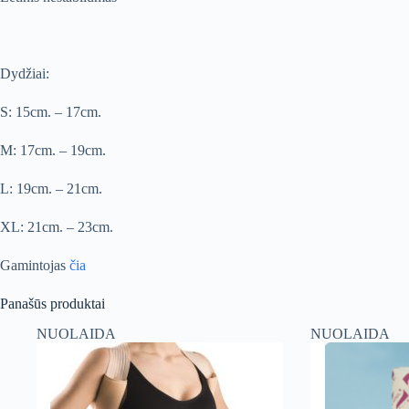
Dydžiai:
S: 15cm. – 17cm.
M: 17cm. – 19cm.
L: 19cm. – 21cm.
XL: 21cm. – 23cm.
Gamintojas
čia
Panašūs produktai
NUOLAIDA
NUOLAIDA