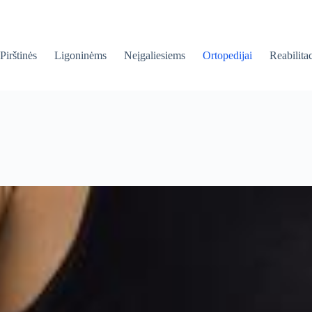
Pirštinės
Ligoninėms
Neįgaliesiems
Ortopedijai
Reabilitac